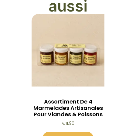
aussi
Assortiment De 4
Marmelades Artisanales
Pour Viandes & Poissons
€
11.90