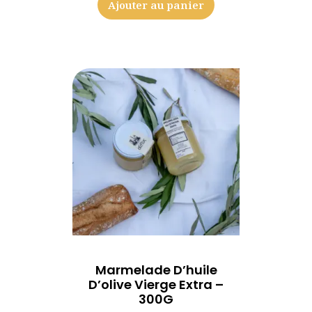
Ajouter au panier
Marmelade D’huile
D’olive Vierge Extra –
300G