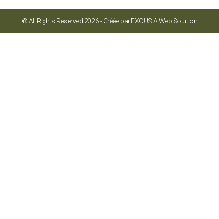
© All Rights Reserved 2026 - Créée par EXOUSIA Web Solution