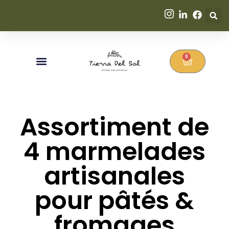
0
Assortiment de
4 marmelades
artisanales
pour pâtés &
fromages