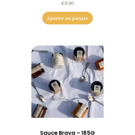
€
9.90
Ajouter au panier
Sauce Brava – 185G