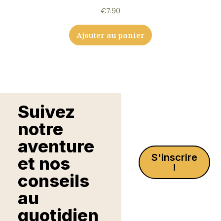
€
7.90
Ajouter au panier
Suivez
notre
aventure
S'inscrire
et nos
!
conseils
au
quotidien