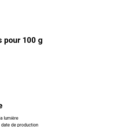
s pour 100 g
e
la lumière
a date de production