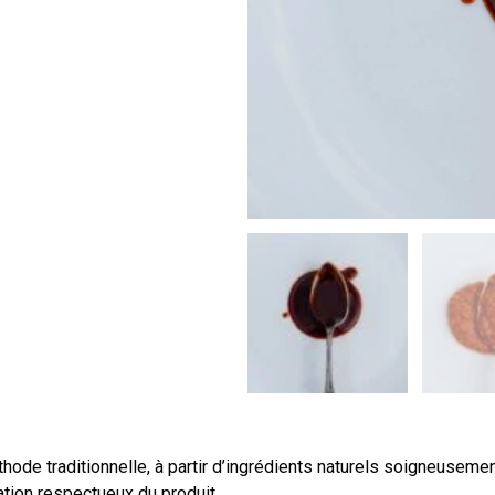
de traditionnelle, à partir d’ingrédients naturels soigneusemen
ation respectueux du produit.