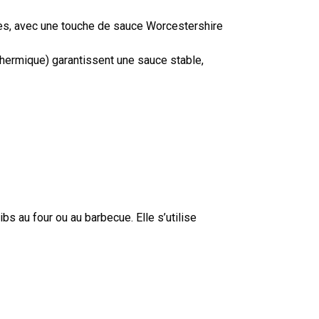
ices, avec une touche de sauce Worcestershire
thermique) garantissent une sauce stable,
bs au four ou au barbecue. Elle s’utilise