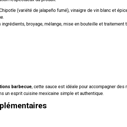
 Chipotle (variété de jalapeño fumé), vinaigre de vin blanc et ép
e.
 ingrédients, broyage, mélange, mise en bouteille et traitement 
tions barbecue
, cette sauce est idéale pour accompagner des ri
ns un esprit cuisine mexicaine simple et authentique.
plémentaires