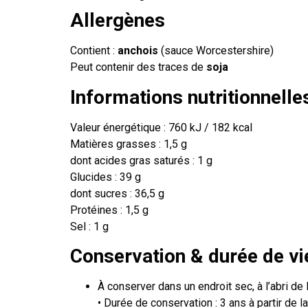
Allergènes
Contient :
anchois
(sauce Worcestershire)
Peut contenir des traces de
soja
Informations nutritionnelle
Valeur énergétique : 760 kJ / 182 kcal
Matières grasses : 1,5 g
dont acides gras saturés : 1 g
Glucides : 39 g
dont sucres : 36,5 g
Protéines : 1,5 g
Sel : 1 g
Conservation & durée de vi
À conserver dans un endroit sec, à l’abri de 
• Durée de conservation : 3 ans à partir de l