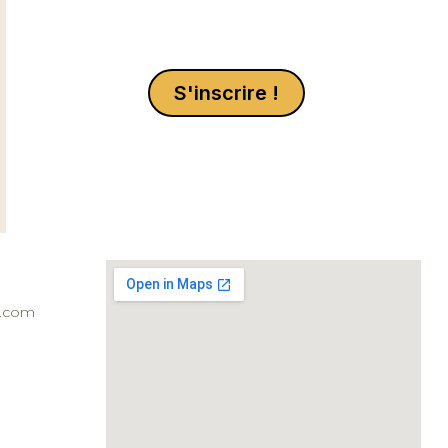
S'inscrire !
l.com