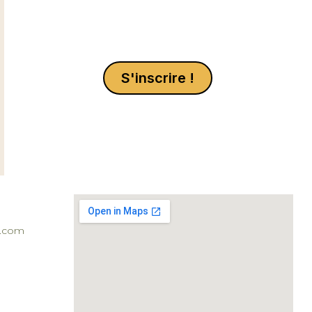
S'inscrire !
l.com