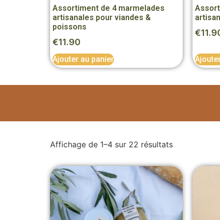
Assortiment de 4 marmelades
Assort
artisanales pour viandes &
artisa
poissons
€
11.9
€
11.90
Ajouter au panier
Ajoute
Affichage de 1–4 sur 22 résultats