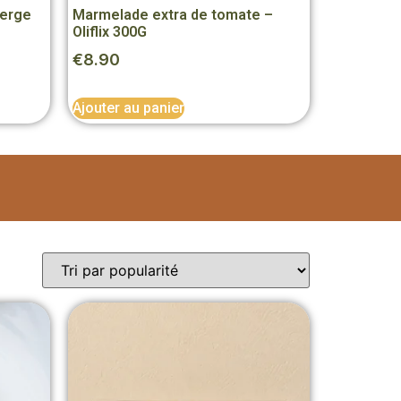
ierge
Marmelade extra de tomate –
Oliflix 300G
€
8.90
Ajouter au panier