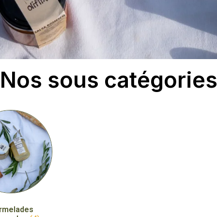
Nos sous catégorie
rmelades