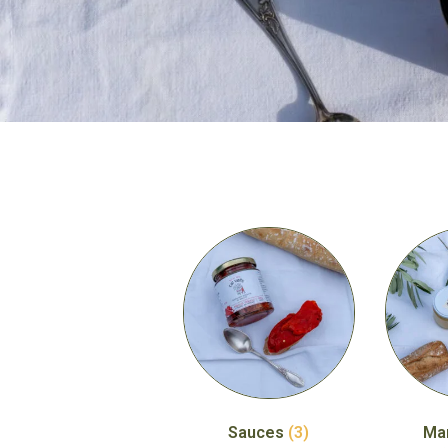
Sauces
(3)
Ma