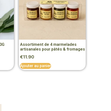
20G
Assortiment de 4 marmelades
artisanales pour pâtés & fromages
€
11.90
Ajouter au panier