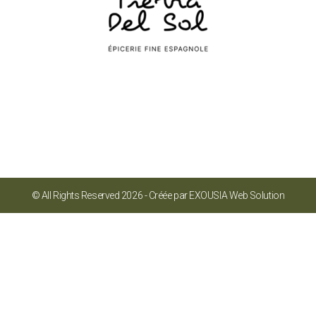
© All Rights Reserved 2026 - Créée par EXOUSIA Web Solution