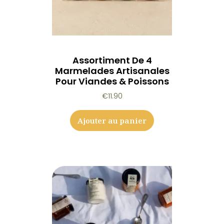
Assortiment De 4
Marmelades Artisanales
Pour Viandes & Poissons
€
11.90
Ajouter au panier