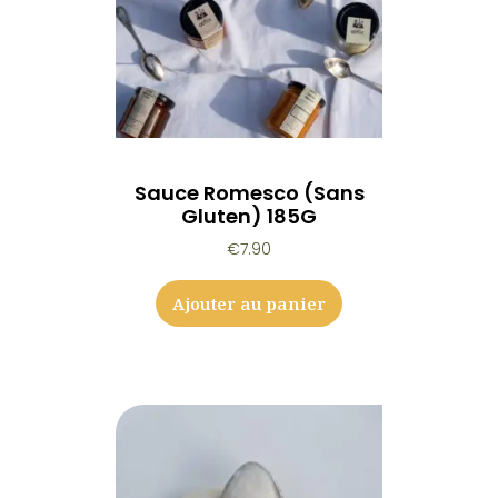
Sauce Romesco (sans
Gluten) 185G
€
7.90
Ajouter au panier