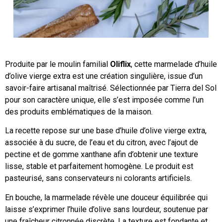
Produite par le moulin familial
Oliflix
, cette marmelade d’huile
d’olive vierge extra est une création singulière, issue d’un
savoir-faire artisanal maîtrisé. Sélectionnée par Tierra del Sol
pour son caractère unique, elle s’est imposée comme l’un
des produits emblématiques de la maison.
La recette repose sur une base d’huile d’olive vierge extra,
associée à du sucre, de l’eau et du citron, avec l’ajout de
pectine et de gomme xanthane afin d’obtenir une texture
lisse, stable et parfaitement homogène. Le produit est
pasteurisé, sans conservateurs ni colorants artificiels.
En bouche, la marmelade révèle une douceur équilibrée qui
laisse s’exprimer l’huile d’olive sans lourdeur, soutenue par
une fraîcheur citronnée discrète. La texture est fondante et