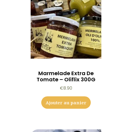
Marmelade Extra De
Tomate – Oliflix 300G
€
8.90
Ajouter au panier