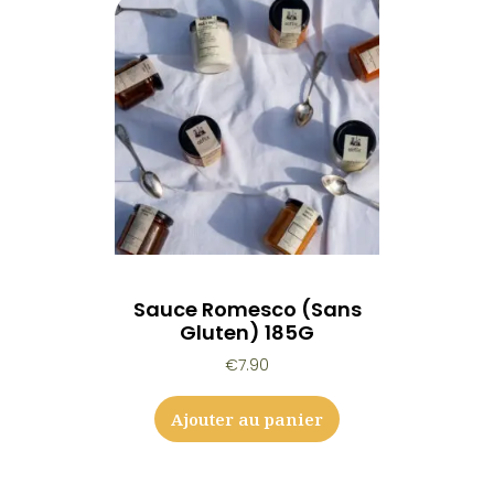
Sauce Romesco (sans
Gluten) 185G
€
7.90
Ajouter au panier