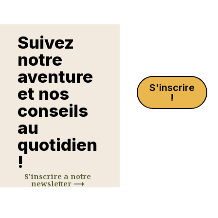
Suivez
notre
aventure
S'inscrire
et nos
!
conseils
au
quotidien
!
S'inscrire a notre
newsletter ⟶