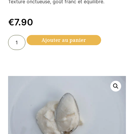
Texture onctueuse, goût franc et équilibré.
€
7.90
Ajouter au panier