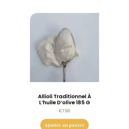
Allioli Traditionnel À
L’huile D’olive 185 G
€
7.90
Ajouter au panier