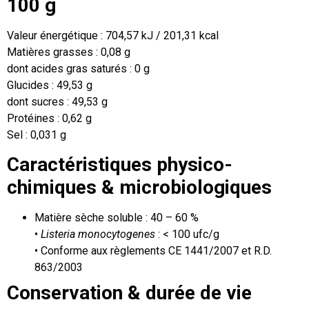
100 g
Valeur énergétique : 704,57 kJ / 201,31 kcal
Matières grasses : 0,08 g
dont acides gras saturés : 0 g
Glucides : 49,53 g
dont sucres : 49,53 g
Protéines : 0,62 g
Sel : 0,031 g
Caractéristiques physico-
chimiques & microbiologiques
Matière sèche soluble : 40 – 60 %
•
Listeria monocytogenes
: < 100 ufc/g
• Conforme aux règlements CE 1441/2007 et R.D.
863/2003
Conservation & durée de vie