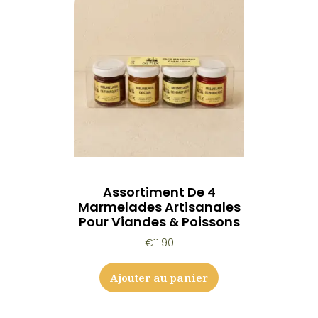
Assortiment De 4
Marmelades Artisanales
Pour Viandes & Poissons
€
11.90
Ajouter au panier