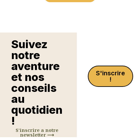
Suivez
notre
aventure
S'inscrire
et nos
!
conseils
au
quotidien
!
S'inscrire a notre
newsletter ⟶