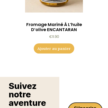
Fromage Mariné À L’huile
D’olive ENCANTARAN
€
11.90
Ajouter au panier
Suivez
notre
aventure