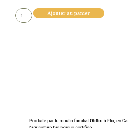
Ajouter au panier
Produite par le moulin familial
Oliflix
, à Flix, en 
l’agriculture biologique certifiée.