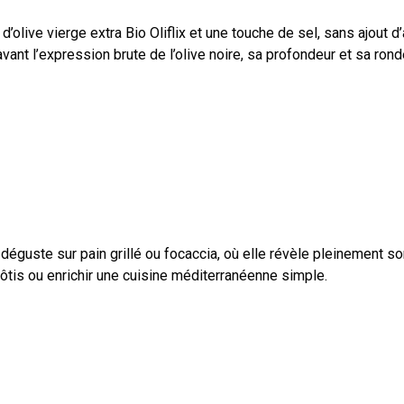
 d’olive vierge extra Bio Oliflix et une touche de sel, sans ajout 
ant l’expression brute de l’olive noire, sa profondeur et sa ronde
 déguste sur pain grillé ou focaccia, où elle révèle pleinement so
is ou enrichir une cuisine méditerranéenne simple.