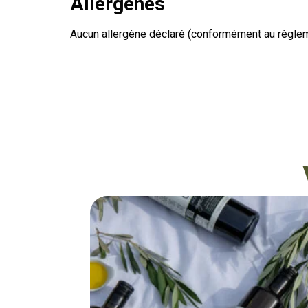
Allergènes
Aucun allergène déclaré (conformément au règl