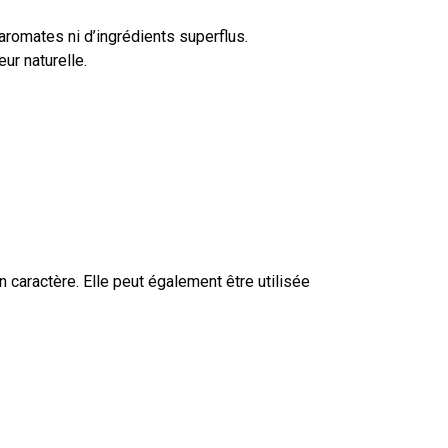
d’aromates ni d’ingrédients superflus.
ur naturelle.
n caractère. Elle peut également être utilisée