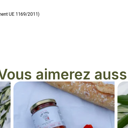
ement UE 1169/2011)
Vous aimerez auss