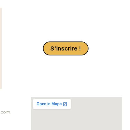
S'inscrire !
l.com