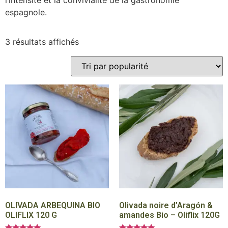
l’intensité et la convivialité de la gastronomie
espagnole.
3 résultats affichés
OLIVADA ARBEQUINA BIO
Olivada noire d’Aragón &
OLIFLIX 120 G
amandes Bio – Oliflix 120G