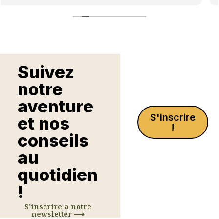
Suivez
notre
aventure
S'inscrire
et nos
!
conseils
au
quotidien
!
S'inscrire a notre
newsletter ⟶