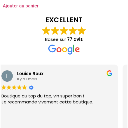
Ajouter au panier
EXCELLENT
Basée sur
77 avis
Nelya Brikine
il y a 1 mois
Super épicerie fine espagnole. Très bon vin.