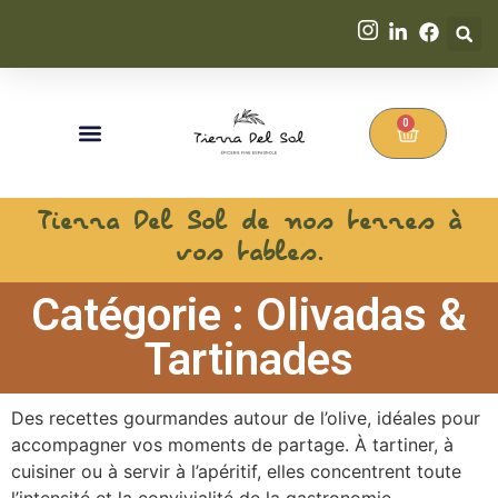
0
Tierra Del Sol de nos terres à
vos tables.
Catégorie : Olivadas &
Tartinades
Des recettes gourmandes autour de l’olive, idéales pour
accompagner vos moments de partage. À tartiner, à
cuisiner ou à servir à l’apéritif, elles concentrent toute