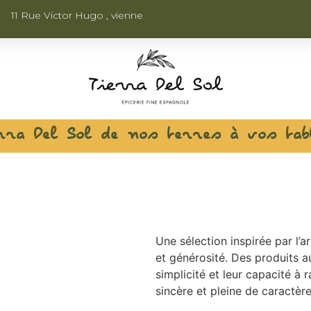
11 Rue Victor Hugo , vienne
rra Del Sol de nos terres à vos tab
Une sélection inspirée par l’ar
ités
et générosité. Des produits au
simplicité et leur capacité à 
éennes
sincère et pleine de caractère