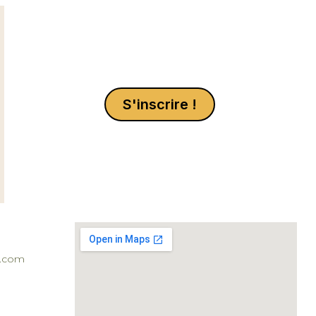
S'inscrire !
l.com