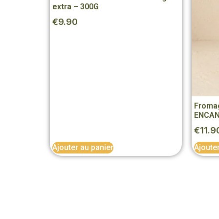
extra – 300G
€
9.90
Fromag
ENCA
€
11.9
Ajouter au panier
Ajoute