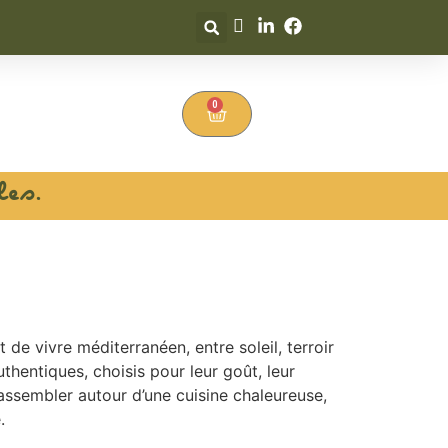
0
les.
t de vivre méditerranéen, entre soleil, terroir
thentiques, choisis pour leur goût, leur
rassembler autour d’une cuisine chaleureuse,
.