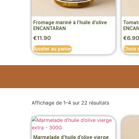
Fromage mariné à l’huile d’olive
Tomat
ENCANTARAN
ENCA
€
11.90
€
6.9
Ajouter au panier
Choix 
Affichage de 1–4 sur 22 résultats
Marmelade d’huile d’olive vierge